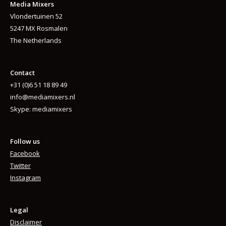
Media Mixers
Vlondertuinen 52
5247 MX Rosmalen
The Netherlands
Contact
+31 (0)6 51 18 89 49
info@mediamixers.nl
Skype: mediamixers
Follow us
Facebook
Twitter
Instagram
Legal
Disclaimer