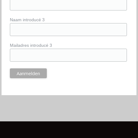
Naam introducé 3
Mailadres introducé 3